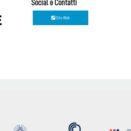
Social e Contatti
Sito Web