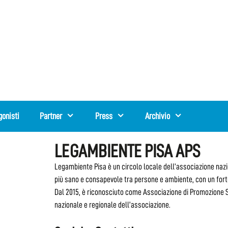
gonisti
Partner
Press
Archivio
LEGAMBIENTE PISA APS
Legambiente Pisa è un circolo locale dell’associazione naz
più sano e consapevole tra persone e ambiente, con un forte
Dal 2015, è riconosciuto come Associazione di Promozione S
nazionale e regionale dell’associazione.