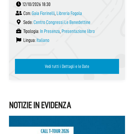
12/10/2026 18:30
Con:
Gaia Fiorinelli
,
Libreria Fogola
Sede:
Centro Congressi Le Benedettine
Tipologia:
In Presenza
,
Presentazione libro
Lingua:
Italiano
Vedi tutti i Dettagli e le Date
NOTIZIE IN EVIDENZA