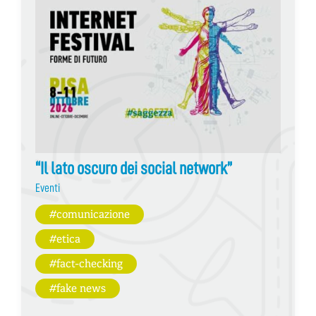
“Il lato oscuro dei social network”
Eventi
#comunicazione
#etica
#fact-checking
#fake news