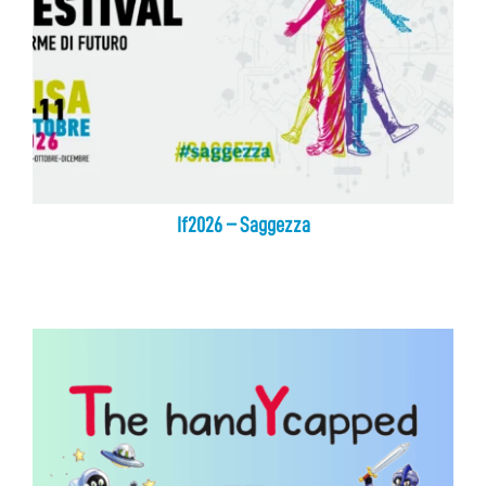
If2026 – Saggezza