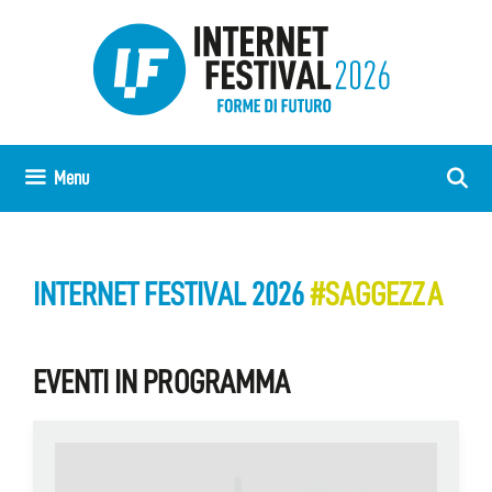
Vai
al
contenuto
Menu
INTERNET FESTIVAL 2026
#SAGGEZZA
EVENTI IN PROGRAMMA