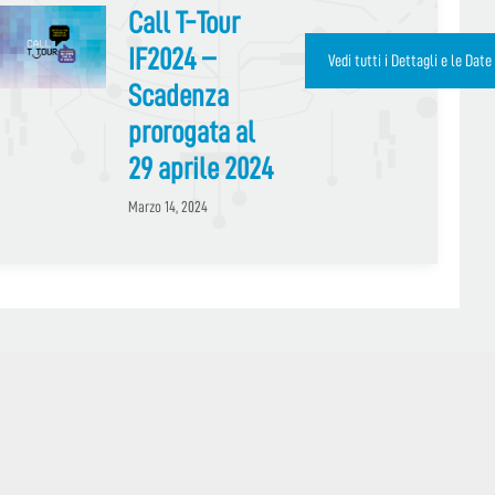
Call T-Tour
IF2024 –
Vedi tutti i Dettagli e le Date
Vedi tutti i Dettagli e le Date
Scadenza
prorogata al
29 aprile 2024
Marzo 14, 2024