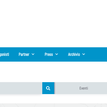
gonisti
Partner
Press
Archivio
Eventi