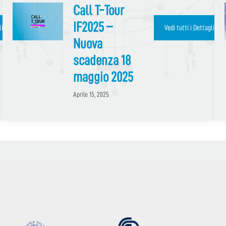
Call T-Tour
IF2025 –
Vedi tutti i Dettagli e le Date
Nuova
scadenza 18
maggio 2025
Aprile 15, 2025