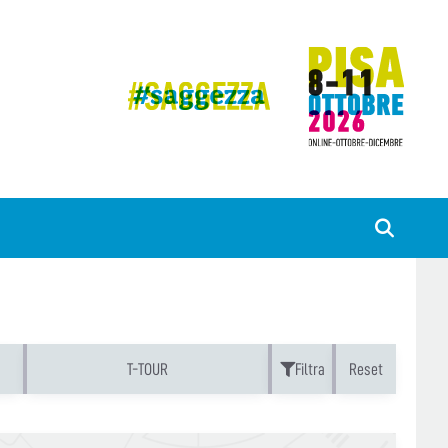
T-TOUR
Filtra
Reset