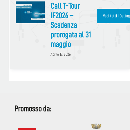
Call T-Tour
IF2026 –
Scadenza
prorogata al 31
maggio
Aprile 17, 2026
Promosso da: