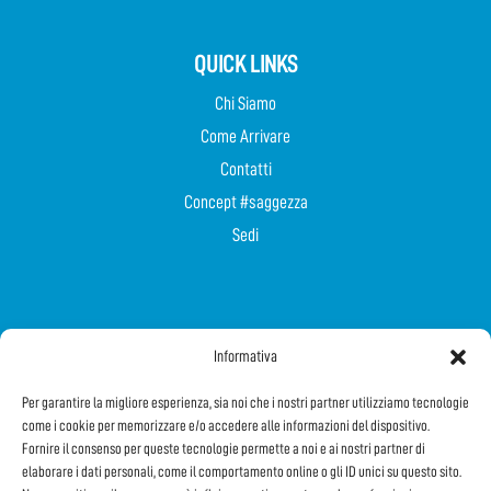
QUICK LINKS
Chi Siamo
Come Arrivare
Contatti
Concept #saggezza
Sedi
SEGUICI SUI SOCIAL
Informativa
Per garantire la migliore esperienza, sia noi che i nostri partner utilizziamo tecnologie
come i cookie per memorizzare e/o accedere alle informazioni del dispositivo.
Fornire il consenso per queste tecnologie permette a noi e ai nostri partner di
elaborare i dati personali, come il comportamento online o gli ID unici su questo sito.