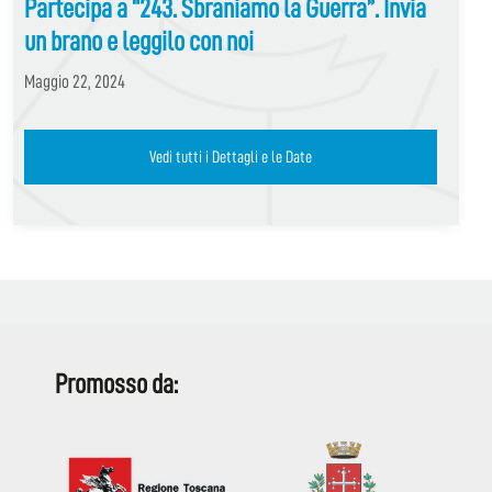
Partecipa a “243. Sbraniamo la Guerra”. Invia
un brano e leggilo con noi
Maggio 22, 2024
Vedi tutti i Dettagli e le Date
Promosso da: