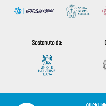
Sostenuto da:
QUICK LIN