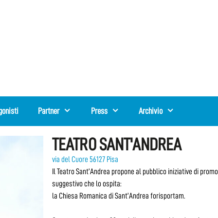
gonisti
Partner
Press
Archivio
TEATRO SANT'ANDREA
via del Cuore 56127 Pisa
Il Teatro Sant’Andrea propone al pubblico iniziative di prom
suggestivo che lo ospita:
la Chiesa Romanica di Sant’Andrea forisportam.