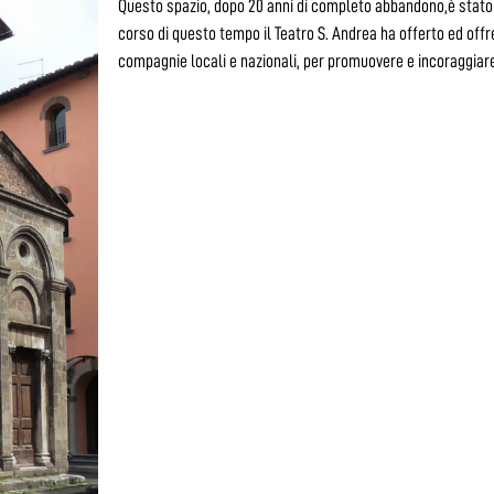
Questo spazio, dopo 20 anni di completo abbandono,è stato r
corso di questo tempo il Teatro S. Andrea ha offerto ed off
compagnie locali e nazionali, per promuovere e incoraggiare a