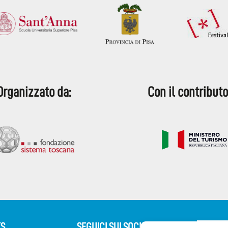
Organizzato da:
Con il contributo
KS
SEGUICI SUI SOCIAL