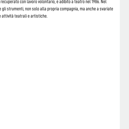
ecuperato con lavoro volontario, e adibito a teatro nel 1986. Nel
re gli strumenti, non solo alla propria compagnia, ma anche a svariate
ttività teatrali e artistiche.