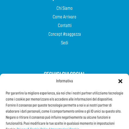
Chi Siamo
Come Arrivare
Contatti
Concept #saggezza
Sedi
SEGUICI SUI SOCIAL
Informativa
Per garantire la migliore esperienza, sia noi che i nostri partner utilizziamo tecnologie
come i cookie per memorizzare e/o accedere alle informazioni del dispositivo.
Fornire il consenso per queste tecnologie permette a noi e ai nostri partner di
elaborare i dati personali, come il comportamento online o gli ID unici su questo sito.
Iscriviti alla Newsletter
Negare o ritirare il consenso può influire negativamente su alcune funzioni e
funzionalità. Puoi modificare le tue scelte in qualsiasi momento in impostazioni